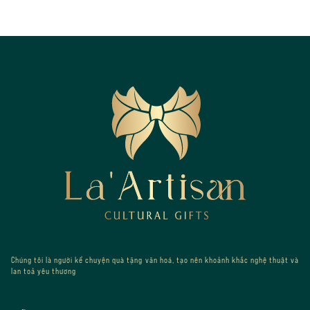
Footer
Chúng tôi là người kể chuyện quà tặng văn hoá, tạo nên khoảnh khắc nghệ thuật và
lan toả yêu thương