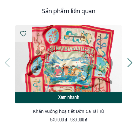
Sản phẩm liên quan
Xem nhanh
Khăn vuông hoạ tiết Đờn Ca Tài Tử
549.000 đ - 989.000 đ