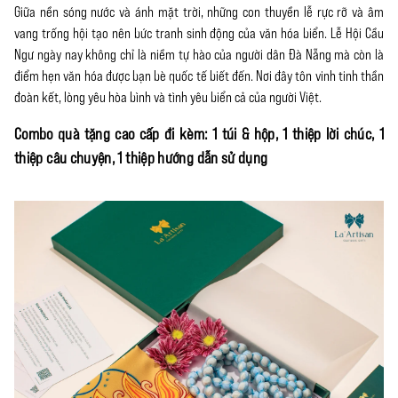
Giữa nền sóng nước và ánh mặt trời, những con thuyền lễ rực rỡ và âm
vang trống hội tạo nên bức tranh sinh động của văn hóa biển. Lễ Hội Cầu
Ngư ngày nay không chỉ là niềm tự hào của người dân Đà Nẵng mà còn là
điểm hẹn văn hóa được bạn bè quốc tế biết đến. Nơi đây tôn vinh tinh thần
đoàn kết, lòng yêu hòa bình và tình yêu biển cả của người Việt.
Combo quà tặng cao cấp đi kèm: 1 túi & hộp, 1 thiệp lời chúc, 1
thiệp câu chuyện, 1 thiệp hướng dẫn sử dụng