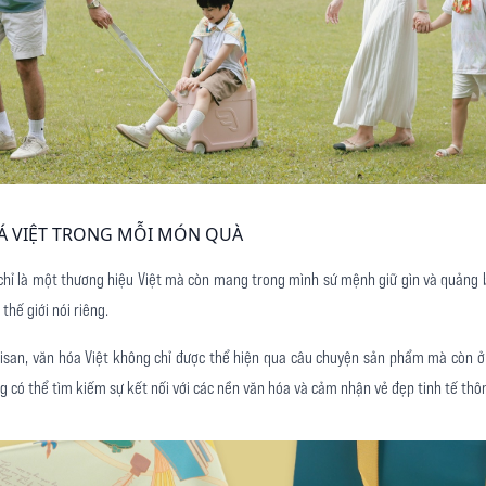
HOÁ VIỆT TRONG MỖI MÓN QUÀ
 chỉ là một thương hiệu Việt mà còn mang trong mình sứ mệnh giữ gìn và quảng
thế giới nói riêng.
isan, văn hóa Việt không chỉ được thể hiện qua câu chuyện sản phẩm mà còn ở 
ng có thể tìm kiếm sự kết nối với các nền văn hóa và cảm nhận vẻ đẹp tinh tế th