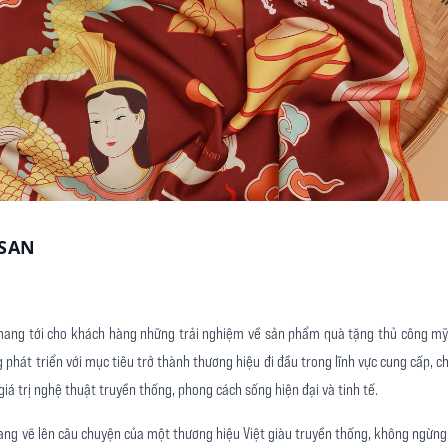
ISAN
ng tới cho khách hàng những trải nghiệm về sản phẩm quà tặng thủ công mỹ
 phát triển với mục tiêu trở thành thương hiệu đi đầu trong lĩnh vực cung cấp, c
iá trị nghệ thuật truyền thống, phong cách sống hiện đại và tinh tế.
đang vẽ lên câu chuyện của một thương hiệu Việt giàu truyền thống, không ngừng