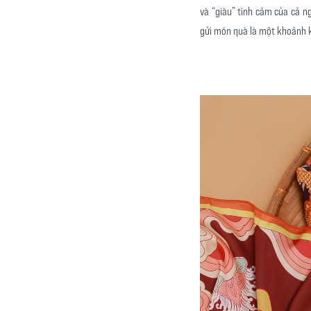
và “giàu” tình cảm của cả n
gửi món quà là một khoảnh k