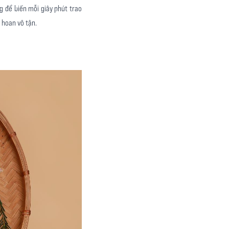
g để biến mỗi giây phút trao
 hoan vô tận.