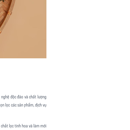
 nghệ độc đáo và chất lượng
họn lọc các sản phẩm, dịch vụ
 chắt lọc tinh hoa và làm mới