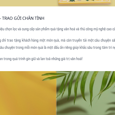
- TRAO GỬI CHÂN TÌNH
 hiệu chọn lọc và cung cấp sản phẩm quà tặng văn hoá và thủ công mỹ nghệ cao c
chỉ trao tặng khách hàng một món quà, mà còn truyền tải một câu chuyện sâ
âu chuyện trong mỗi món quà là một dấu ấn riêng giúp khắc sâu trong tâm trí 
n trong quá trình gìn giữ và lan toả những giá trị văn hoá!