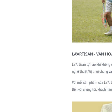
LA’ARTISAN - VĂN 
La’Artisan tự hào khi không
nghệ thuật Việt nói chung và 
Với mỗi sản phẩm của La’Art
Đến với chúng tôi, khách hà