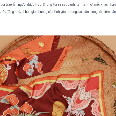
gười trao lẫn người được trao. Chúng tôi sẽ sát cánh, tận tâm với mỗi khách hàn
hắc đáng nhớ, là bản giao hưởng của tình yêu thương, sự trân trọng và niềm hân