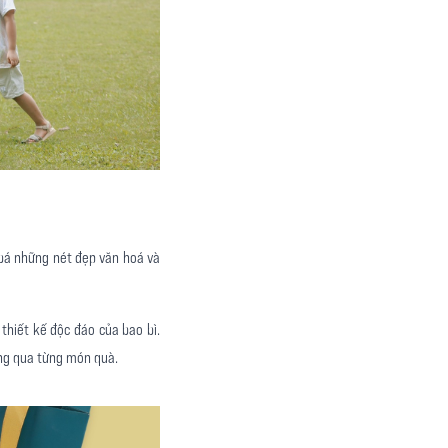
 bá những nét đẹp văn hoá và
thiết kế độc đáo của bao bì.
ông qua từng món quà.