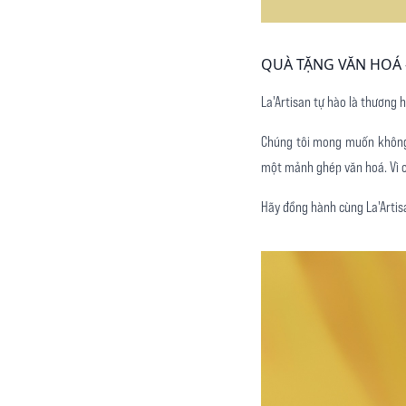
QUÀ TẶNG VĂN HOÁ 
La'Artisan tự hào là thương
Chúng tôi mong muốn không 
một mảnh ghép văn hoá. Vì c
Hãy đồng hành cùng La'Artisa