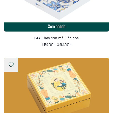
Xem nhanh
LAA Khay sơn mài Sắc hoa
1.460.000 đ - 3.564.000 đ