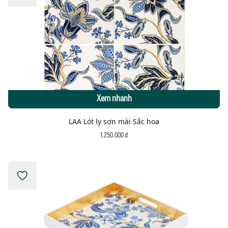
Xem nhanh
LAA Lót ly sơn mài Sắc hoa
1.250.000 đ