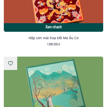
Xem nhanh
Hộp sơn mài hoạ tiết Mẹ Âu Cơ
1.099.000 đ