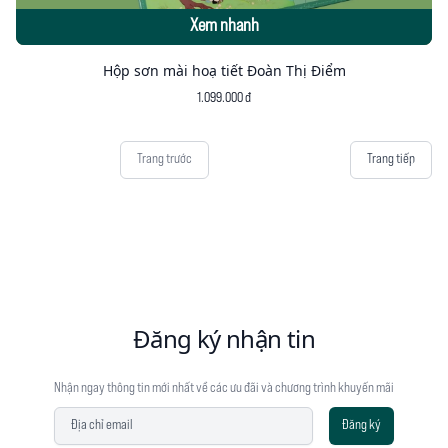
Xem nhanh
Hộp sơn mài hoạ tiết Đoàn Thị Điểm
1.099.000 đ
Trang trước
Trang tiếp
Đăng ký nhận tin
Nhận ngay thông tin mới nhất về các ưu đãi và chương trình khuyến mãi
Địa chỉ email
Đăng ký