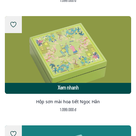
1.099.000 đ
Xem nhanh
Hộp sơn mài hoạ tiết Ngọc Hân
1.099.000 đ