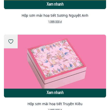
Xem nhanh
Hộp sơn mài hoạ tiết Sương Nguyệt Anh
1.099.000 đ
Xem nhanh
Hộp sơn mài hoạ tiết Truyện Kiều