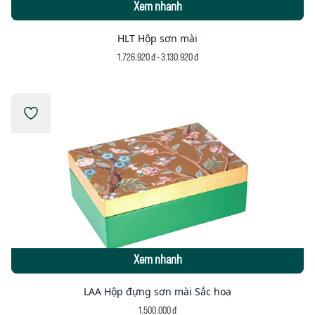
Xem nhanh
HLT Hộp sơn mài
1.726.920 đ - 3.130.920 đ
Xem nhanh
LAA Hộp đựng sơn mài Sắc hoa
1.500.000 đ