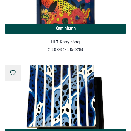
Xem nhanh
HLT Khay rồng
2.050.920 đ - 3.454.920 đ