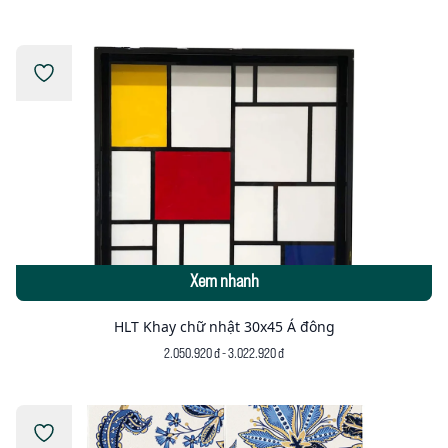
Xem nhanh
HLT Khay chữ nhật 30x45 Á đông
2.050.920 đ - 3.022.920 đ