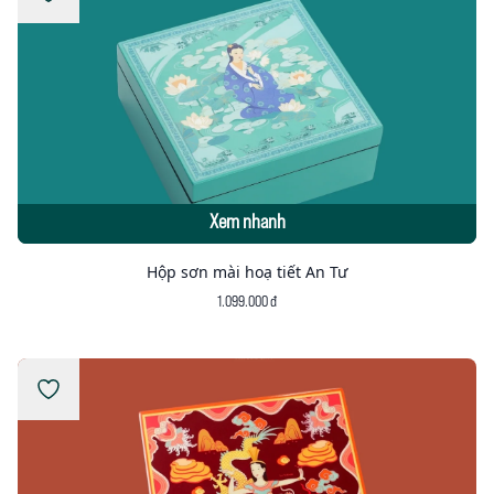
Xem nhanh
Hộp sơn mài hoạ tiết An Tư
1.099.000 đ