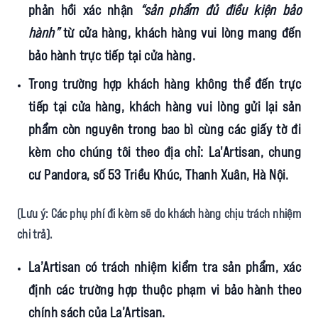
phản hồi xác nhận
“sản phẩm đủ điều kiện bảo
hành”
từ cửa hàng, khách hàng vui lòng mang đến
bảo hành trực tiếp tại cửa hàng.
Trong trường hợp khách hàng không thể đến trực
tiếp tại cửa hàng, khách hàng vui lòng gửi lại sản
phẩm còn nguyên trong bao bì cùng các giấy tờ đi
kèm cho chúng tôi theo địa chỉ: La'Artisan, chung
cư Pandora, số 53 Triều Khúc, Thanh Xuân, Hà Nội.
(Lưu ý: Các phụ phí đi kèm sẽ do khách hàng chịu trách nhiệm
chi trả).
La’Artisan có trách nhiệm kiểm tra sản phẩm, xác
định các trường hợp thuộc phạm vi bảo hành theo
chính sách của La’Artisan.