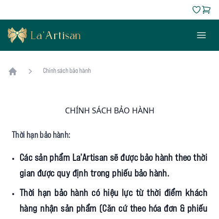
La'Artisan
Open 
Chính sách bảo hành
Home
CHÍNH SÁCH BẢO HÀNH
Thời hạn bảo hành:
Các sản phẩm La’Artisan sẽ được bảo hành theo thời
gian được quy định trong phiếu bảo hành.
Thời hạn bảo hành có hiệu lực từ thời điểm khách
hàng nhận sản phẩm (Căn cứ theo hóa đơn & phiếu