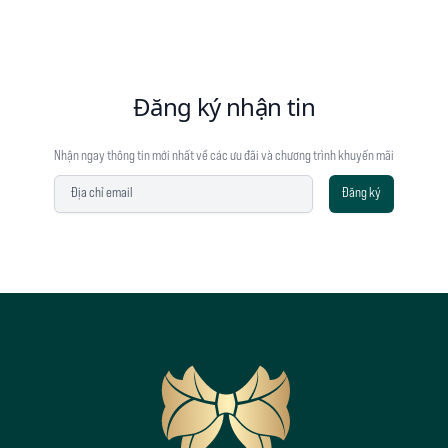
Đăng ký nhận tin
Nhận ngay thông tin mới nhất về các ưu đãi và chương trình khuyến mãi
Địa chỉ email
Đăng ký
Footer