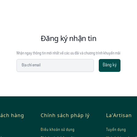
Đăng ký nhận tin
Nhận ngay thông tin mới nhất về các ưu đãi và chương trình khuyến mãi
Địa chỉ email
Đăng ký
hách hàng
Chính sách pháp lý
La'Artisan
Điều khoản sử dụng
Tuyển dụng