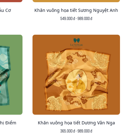
Âu Cơ
Khăn vuông họa tiết Sương Nguyệt Anh
549.000 đ - 989.000 đ
Thị Điểm
Khăn vuông họa tiết Dương Vân Nga
365.000 đ - 989.000 đ