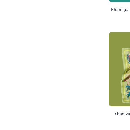
Khăn lụa 
Khăn vu