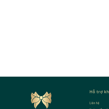
Footer
Hỗ trợ k
Liên hệ