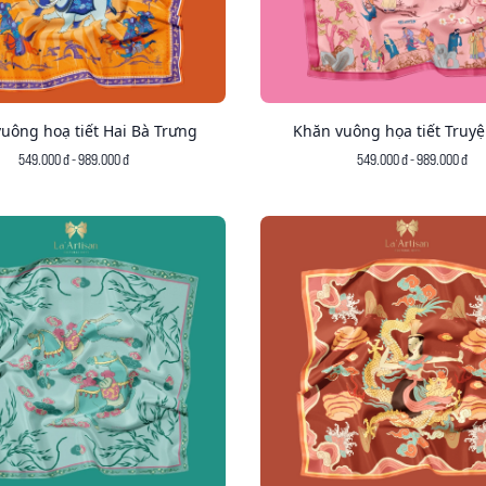
uông hoạ tiết Hai Bà Trưng
Khăn vuông họa tiết Truyệ
549.000 đ - 989.000 đ
549.000 đ - 989.000 đ