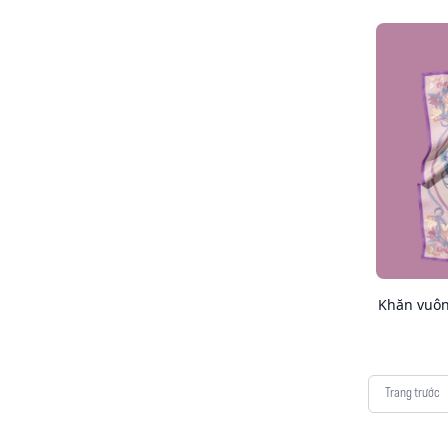
Khăn vuôn
Trang trước